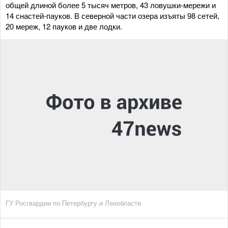
общей длиной более 5 тысяч метров, 43 ловушки-мережи и
14 снастей-пауков. В северной части озера изъяты 98 сетей,
20 мереж, 12 пауков и две лодки.
ГУ Росгвардии по Петербургу и Ленобласти