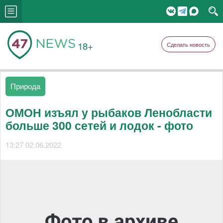
18+
Сделать новость
Природа
ОМОН изъял у рыбаков Ленобласти
больше 300 сетей и лодок - фото
13:27 02.06.2022