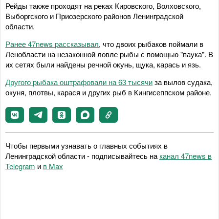
Рейды также проходят на реках Кировского, Волховского,
Выборгского и Приозерского районов Ленинградской
области.
Ранее 47news рассказывал
, что двоих рыбаков поймали в
Ленобласти на незаконной ловле рыбы с помощью "паука". В
их сетях были найдены речной окунь, щука, карась и язь.
Другого рыбака оштрафовали на 63 тысячи
за вылов судака,
окуня, плотвы, карася и других рыб в Кингисеппском районе.
Чтобы первыми узнавать о главных событиях в
Ленинградской области - подписывайтесь на
канал 47news в
Telegram
и
в Maх