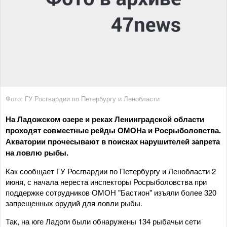
Фото: ГУ Росгвардии по Петербургу и Ленобласти
На Ладожском озере и реках Ленинградской области
проходят совместные рейды ОМОНа и Росрыболовства.
Акватории прочесывают в поисках нарушителей запрета
на ловлю рыбы.
Как сообщает ГУ Росгвардии по Петербургу и Ленобласти 2
июня, с начала нереста инспекторы Росрыболовства при
поддержке сотрудников ОМОН "Бастион" изъяли более 320
запрещенных орудий для ловли рыбы.
Так, на юге Ладоги были обнаружены 134 рыбачьи сети