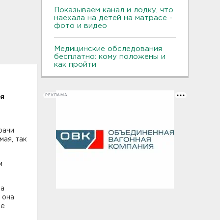
Показываем канал и лодку, что
наехала на детей на матрасе -
фото и видео
Медицинские обследования
бесплатно: кому положены и
как пройти
РЕКЛАМА
мя
рачи
мая, так
м
на
 она
ее