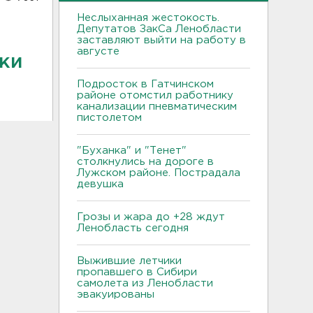
Неслыханная жестокость.
Депутатов ЗакСа Ленобласти
заставляют выйти на работу в
августе
ки
Подросток в Гатчинском
районе отомстил работнику
канализации пневматическим
пистолетом
"Буханка" и "Тенет"
столкнулись на дороге в
Лужском районе. Пострадала
девушка
Грозы и жара до +28 ждут
Ленобласть сегодня
Выжившие летчики
пропавшего в Сибири
самолета из Ленобласти
эвакуированы