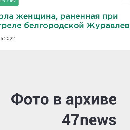
шествия
рла женщина, раненная при
треле белгородской Журавлев
.05.2022