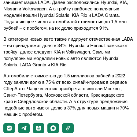
занимает марка LADA. Далее расположились Hyundai, KIA,
Nissan и Volkswagen. А в тройку наиболее популярных
моделей вошли Hyundai Solaris, KIA Rio и LADA Granta.
Подавляющее число автомобилей стоимостью до 1,5 млн
рублей – с пробегом, на их долю приходится 91%.
В категории новых авто также лидирует отечественная LADA
– ей принадлежит доля в 34%. Hyundai и Renault замыкают
тройку, далее следуют KIA и Volkswagen. Самыми
популярными моделями новых авто являются Hyundai
Solaris, LADA Granta и KIA Rio.
Автомобили стоимостью до 1,5 миллионов рублей в 2022
году заняли долю в 75% от всех онлайн-продаж в сервисе
СберАвто. Чаще всего их приобретают жители Москвы,
Санкт-Петербурга, Московской области, Краснодарского
края и Свердловской области. А в структуре предложения
подобные авто имеют долю в 37% для новых машин и 70%
машин с пробегом.