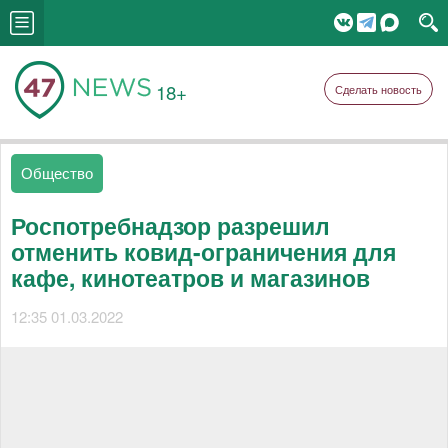
18+
Сделать новость
Общество
Роспотребнадзор разрешил
отменить ковид-ограничения для
кафе, кинотеатров и магазинов
12:35 01.03.2022