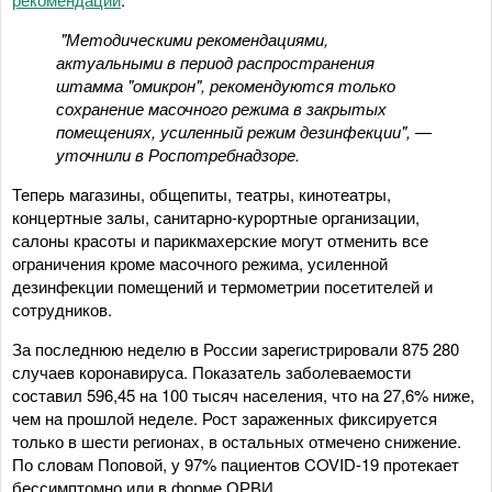
"Методическими рекомендациями,
актуальными в период распространения
штамма "омикрон", рекомендуются только
сохранение масочного режима в закрытых
помещениях, усиленный режим дезинфекции", —
уточнили в Роспотребнадзоре.
Теперь магазины, общепиты, театры, кинотеатры,
концертные залы, санитарно-курортные организации,
салоны красоты и парикмахерские могут отменить все
ограничения кроме масочного режима, усиленной
дезинфекции помещений и термометрии посетителей и
сотрудников.
За последнюю неделю в России зарегистрировали 875 280
случаев коронавируса. Показатель заболеваемости
составил 596,45 на 100 тысяч населения, что на 27,6% ниже,
чем на прошлой неделе. Рост зараженных фиксируется
только в шести регионах, в остальных отмечено снижение.
По словам Поповой, у 97% пациентов COVID-19 протекает
бессимптомно или в форме ОРВИ.