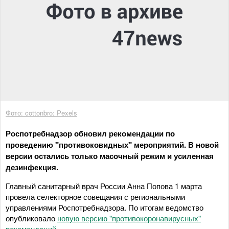
Фото: cottonbro: Pexels
Роспотребнадзор обновил рекомендации по
проведению "противоковидных" мероприятий. В новой
версии остались только масочный режим и усиленная
дезинфекция.
Главный санитарный врач России Анна Попова 1 марта
провела селекторное совещания с региональными
управлениями Роспотребнадзора. По итогам ведомство
опубликовало
новую версию "противокоронавирусных"
рекомендаций
.