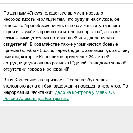
По данным 47news, следствие аргументировало
необходимость изоляции тем, что будучи на службе, он
отнесся с "пренебрежением к основам конституционного
строя и службе в правоохранительных органах", а также
возможными угрозами потерпевшей или давлением на
свидетелей. В ходатайстве также упоминаются боевые
приемы борьбы - бросок через бедро с заломом рук за спину
рывком, которые Колесников применил к 24-летней
сотруднице уголовного розыска Юдиной, "заведомо зная об
отсутствии повода и оснований".
Вину Колесников не признает. После возбуждения
уголовного дела он был задержан и помещен в изолятор. По
информации "Фонтанки",
дело на контроле у главы СК
России Александра Бастрыкина
.