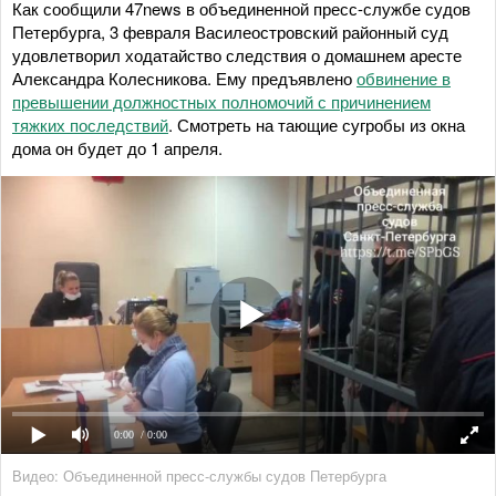
Как сообщили 47news в объединенной пресс-службе судов
Петербурга, 3 февраля Василеостровский районный суд
удовлетворил ходатайство следствия о домашнем аресте
Александра Колесникова. Ему предъявлено
обвинение в
превышении должностных полномочий с причинением
тяжких последствий
. Смотреть на тающие сугробы из окна
дома он будет до 1 апреля.
0:00
/ 0:00
Видео: Объединенной пресс-службы судов Петербурга