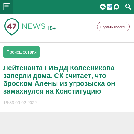
18+
Сделать новость
Происшествия
Лейтенанта ГИБДД Колесникова
заперли дома. СК считает, что
броском Алены из угрозыска он
замахнулся на Конституцию
18:56 03.02.2022