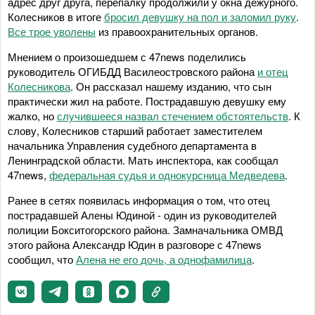
адрес друг друга, перепалку продолжили у окна дежурного.
Колесников в итоге
бросил девушку на пол и заломил руку
.
Все трое уволены
из правоохранительных органов.
Мнением о произошедшем с 47news поделились
руководитель ОГИБДД Василеостровского района
и отец
Колесникова
. Он рассказал нашему изданию, что сын
практически жил на работе. Пострадавшую девушку ему
жалко, но
случившееся назвал стечением обстоятельств
. К
слову, Колесников старший работает заместителем
начальника Управления судебного департамента в
Ленинградской области. Мать инспектора, как сообщал
47news,
федеральная судья и однокурсница Медведева
.
Ранее в сетях появилась информация о том, что отец
пострадавшей Алены Юдиной - один из руководителей
полиции Бокситогорского района. Замначальника ОМВД
этого района Александр Юдин в разговоре с 47news
сообщил, что
Алена не его дочь, а однофамилица
.