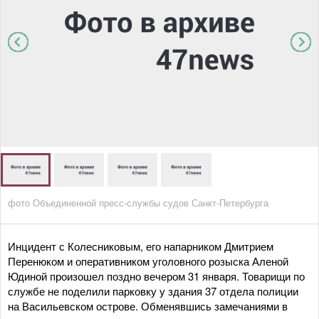
фото Объединенной пресс-службы судов Санкт-Петербурга
Инцидент с Колесниковым, его напарником Дмитрием
Перенюком и оперативником уголовного розыска Аленой
Юдиной произошел поздно вечером 31 января. Товарищи по
службе не поделили парковку у здания 37 отдела полиции
на Васильевском острове. Обменявшись замечаниями в