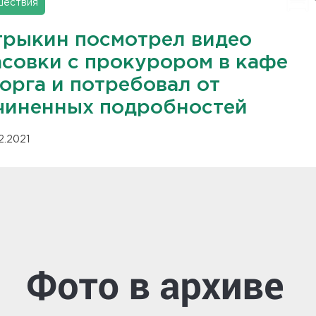
шествия
трыкин посмотрел видео
асовки с прокурором в кафе
орга и потребовал от
чиненных подробностей
12.2021