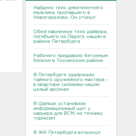
Найдено тело девятилетнего
мальчика, пропавшего в
Новогорелово. Он утонул
Обезглавленное тело дайвера,
погибшего на Ладоге, нашли в
районе Петербурга
Рабочего придавило бетонным
блоком в Тосненском районе
В Петербурге задержали
тайного оружейного мастера –
в квартире силовики нашли
целый арсенал
В Шапках установили
информационный щит у
карьера для ВСМ, но технику
тормозят
В ЖК Петербурга вспыхнул