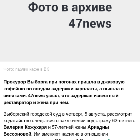
Фото: паблик кафе в ВК
Прокурор Выборга при погонах пришла в джазовую
кофейню по следам задержки зарплаты, а вышла с
синяками. 47news узнал, что задержан известный
реставратор и жена при нем.
Выборгский городской суд в четверг, 5 августа, рассмотрит
ходатайство следствия о заключении под стражу 62-летнего
Валерия Кожухаря
и 57-летней жены
Ариадны
Бессоновой
. Им вменяют насилие в отношении