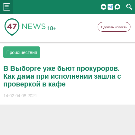
18+
Сделать новость
Происшествия
В Выборге уже бьют прокуроров.
Как дама при исполнении зашла с
проверкой в кафе
14:02 04.08.2021