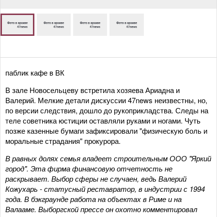
паблик кафе в ВК
В зале Новосельцеву встретила хозяева Ариадна и
Валерий. Мелкие детали дискуссии 47news неизвестны, но,
по версии следствия, дошло до рукоприкладства. Следы на
теле советника юстиции оставляли руками и ногами. Чуть
позже казенные бумаги зафиксировали "физическую боль и
моральные страдания" прокурора.
В равных долях семья владеет строительным ООО "Яркий
город". Эта фирма финансовую отчетность не
раскрывает. Выбор сферы не случаен, ведь Валерий
Кожухарь - статусный реставратор, в индустрии с 1994
года. В бэкграунде работа на объектах в Риме и на
Валааме. Выборгской прессе он охотно комментировал