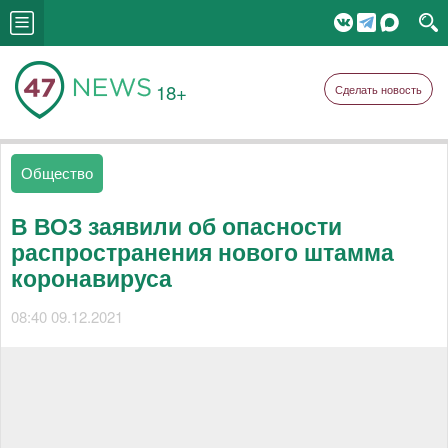
18+
Сделать новость
Общество
В ВОЗ заявили об опасности
распространения нового штамма
коронавируса
08:40 09.12.2021