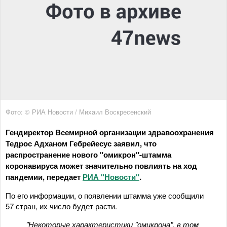
Фото: © РИА Новости / Михаил Воскресенский
Гендиректор Всемирной организации здравоохранения
Тедрос Адханом Гебрейесус заявил, что
распространение нового "омикрон"-штамма
коронавируса может значительно повлиять на ход
пандемии, передает
РИА "Новости"
.
По его информации, о появлении штамма уже сообщили
57 стран, их число будет расти.
"Некоторые характеристики "омикрона", в том