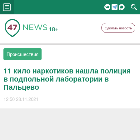
18+
Сделать новость
Происшествия
11 кило наркотиков нашла полиция
в подпольной лаборатории в
Пальцево
12:50 28.11.2021