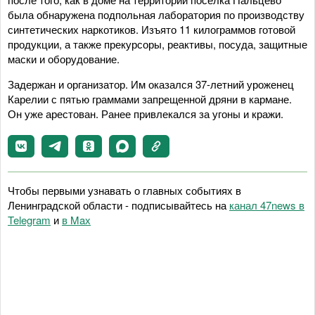
была обнаружена подпольная лаборатория по производству
синтетических наркотиков. Изъято 11 килограммов готовой
продукции, а также прекурсоры, реактивы, посуда, защитные
маски и оборудование.
Задержан и организатор. Им оказался 37-летний уроженец
Карелии с пятью граммами запрещенной дряни в кармане.
Он уже арестован. Ранее привлекался за угоны и кражи.
Чтобы первыми узнавать о главных событиях в
Ленинградской области - подписывайтесь на
канал 47news в
Telegram
и
в Maх