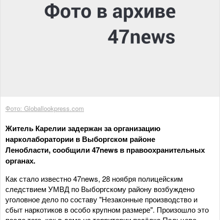
Фото: Globallookpress.com
Житель Карелии задержан за организацию
нарколаборатории в Выборгском районе
Ленобласти, сообщили 47news в правоохранительных
органах.
Как стало известно 47news, 28 ноября полицейским
следствием УМВД по Выборгскому району возбуждено
уголовное дело по составу "Незаконные производство и
сбыт наркотиков в особо крупном размере". Произошло это
после того, как в доме на территории посёлка Пальцево