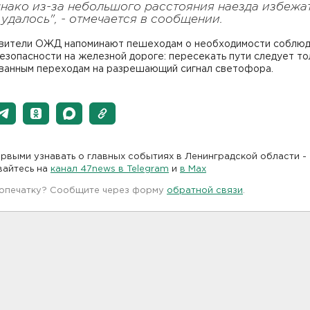
нако из-за небольшого расстояния наезда избежа
 удалось", - отмечается в сообщении.
вители ОЖД напоминают пешеходам о необходимости соблю
езопасности на железной дороге: пересекать пути следует то
ванным переходам на разрешающий сигнал светофора.
рвыми узнавать о главных событиях в Ленинградской области -
вайтесь на
канал 47news в Telegram
и
в Maх
 опечатку? Сообщите через форму
обратной связи
.