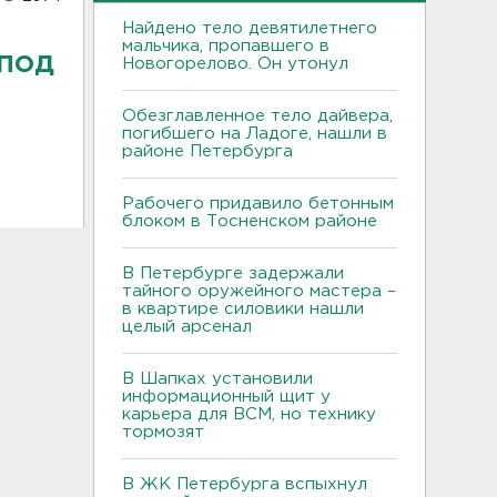
Найдено тело девятилетнего
мальчика, пропавшего в
под
Новогорелово. Он утонул
Обезглавленное тело дайвера,
погибшего на Ладоге, нашли в
районе Петербурга
Рабочего придавило бетонным
блоком в Тосненском районе
В Петербурге задержали
тайного оружейного мастера –
в квартире силовики нашли
целый арсенал
В Шапках установили
информационный щит у
карьера для ВСМ, но технику
тормозят
В ЖК Петербурга вспыхнул