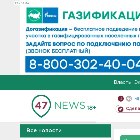
РЕКЛАМА
Власть
Э
18+
Сдела
Все новости