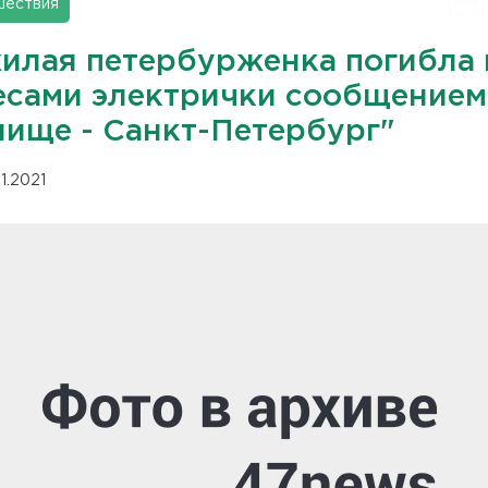
шествия
илая петербурженка погибла 
есами электрички сообщением
лище - Санкт-Петербург"
11.2021