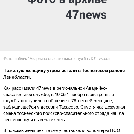
Фото: паблик "Аварийно-спасательная служба ЛО", vk.com
Пожилую женщину утром искали в Тосненском районе
Ленобласти.
Как рассказали 47news в региональной Аварийно-
спасательной службе, в 10:05 1 ноября в экстренные
службы поступило сообщение о 79-летней женщине,
заблудившейся у деревни Тарасово. Спустя час дежурная
смена тосненского поисково-спасательного отряда нашла
пенсионерку и вывела из леса.
В поисках женщины также участвовали волонтеры ПСО