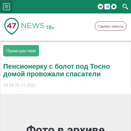
18+
Сделать новость
Происшествия
Пенсионерку с болот под Тосно
домой провожали спасатели
16:28 01.11.2021