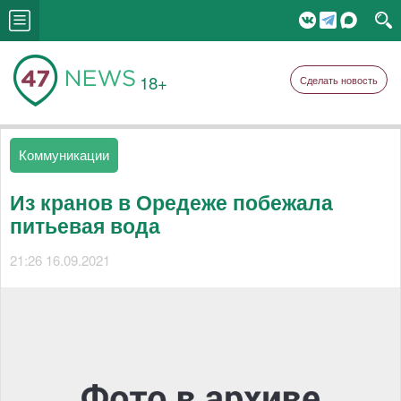
18+
Сделать новость
Коммуникации
Из кранов в Оредеже побежала
питьевая вода
21:26 16.09.2021