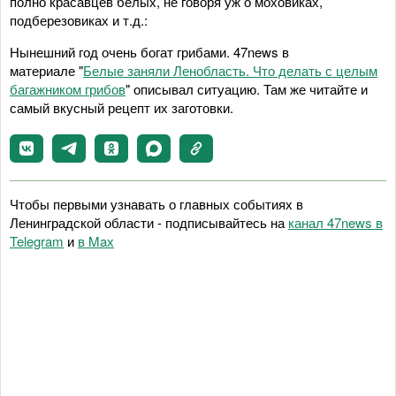
полно красавцев белых, не говоря уж о моховиках,
подберезовиках и т.д.:
Нынешний год очень богат грибами. 47news в
материале "
Белые заняли Ленобласть. Что делать с целым
багажником грибов
" описывал ситуацию. Там же читайте и
самый вкусный рецепт их заготовки.
Чтобы первыми узнавать о главных событиях в
Ленинградской области - подписывайтесь на
канал 47news в
Telegram
и
в Maх