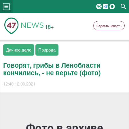
18+
Сделать новость
Дачное дело
Природа
Говорят, грибы в Ленобласти
кончились, - не верьте (фото)
12:40 12.09.2021