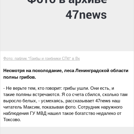
Фото: паблик "Грибы и грибники СПб" в Вк
Несмотря на похолодание, леса Ленинградской области
полны грибов.
- Не верьте тем, кто говорит: грибы ушли. Они есть, и
такие поляны встречаются. Я со счета сбился, сколько там
выросло белых, - усмехаясь, рассказывает 47news наш
читатель Максим, показывая фото. Сотрудник наружного
наблюдения ГУ МВД нашел такое богатство недалеко от
Токсово.