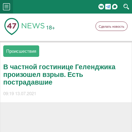
18+
Сделать новость
Происшествия
В частной гостинице Геленджика
произошел взрыв. Есть
пострадавшие
09:19 13.07.2021