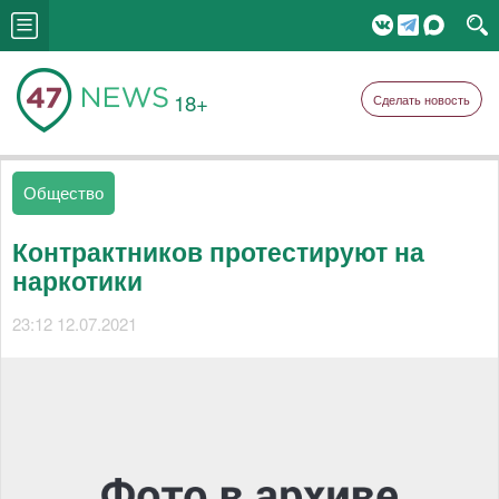
18+
Сделать новость
Общество
Контрактников протестируют на
наркотики
23:12 12.07.2021