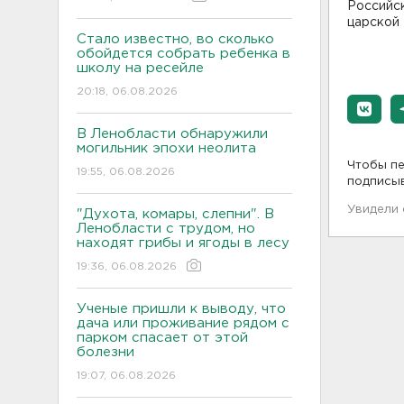
Российск
царской 
Стало известно, во сколько
обойдется собрать ребенка в
школу на ресейле
20:18, 06.08.2026
В Ленобласти обнаружили
могильник эпохи неолита
Чтобы пе
19:55, 06.08.2026
подписы
Увидели
"Духота, комары, слепни". В
Ленобласти с трудом, но
находят грибы и ягоды в лесу
19:36, 06.08.2026
Ученые пришли к выводу, что
дача или проживание рядом с
парком спасает от этой
болезни
19:07, 06.08.2026