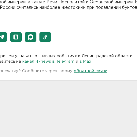
ой империи, а также Речи Посполитой и Османской империи. 
России считались наиболее жестокими при подавлении бунто
рвыми узнавать о главных событиях в Ленинградской области -
вайтесь на
канал 47news в Telegram
и
в Maх
 опечатку? Сообщите через форму
обратной связи
.