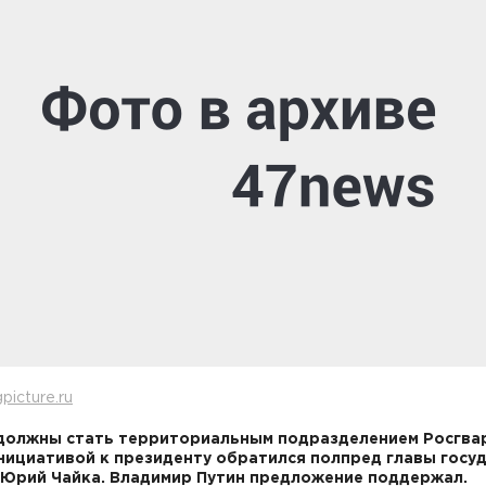
picture.ru
должны стать территориальным подразделением Росгвар
нициативой к президенту обратился полпред главы госу
Юрий Чайка. Владимир Путин предложение поддержал.