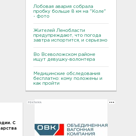
Лобовая авария собрала
пробку больше 8 км на "Коле"
- фото
Жителей Ленобласти
предупреждают, что погода
завтра испортится, и серьезно
Во Всеволожском районе
ищут девушку-волонтера
Медицинские обследования
бесплатно: кому положены и
как пройти
РЕКЛАМА
дии. С
дарства