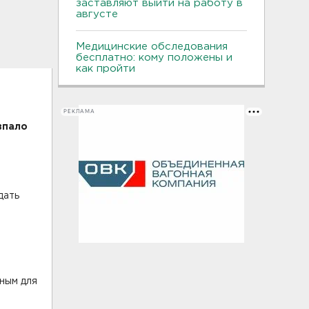
заставляют выйти на работу в
августе
Медицинские обследования
бесплатно: кому положены и
как пройти
РЕКЛАМА
впало
дать
ным для