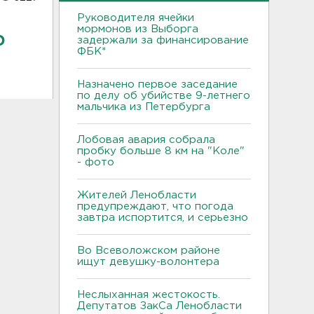
Руководителя ячейки
мормонов из Выборга
ю
задержали за финансирование
ФБК*
Назначено первое заседание
по делу об убийстве 9-летнего
мальчика из Петербурга
Лобовая авария собрала
пробку больше 8 км на "Коле"
- фото
Жителей Ленобласти
предупреждают, что погода
завтра испортится, и серьезно
Во Всеволожском районе
ищут девушку-волонтера
Неслыханная жестокость.
Депутатов ЗакСа Ленобласти