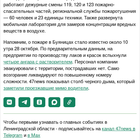
работают дежурные смены 119, 120 и 123 пожарно-
спасательных частей, региональной службы пожаротушения
— 60 человек и 23 единицы техники. Также развернута
мобильная лаборатория для замеров концентрации вредных
веществ в воздухе.
Напомним, о пожаре в Буяницах стало известно около 10
утра 28 октября. По предварительным данным, на
предприятии по производству лаков и красок вспыхнули
четыре ангара с растворителем
. Персонал компании
эвакуировали с территории, пострадавших нет. Само
возгорание ликвидируют по повышенному номеру
сложности. 47news показывал столб черного дыма, который
заметили проезжавшие мимо водители
.
Чтобы первыми узнавать о главных событиях в
Ленинградской области - подписывайтесь на
канал 47news в
Telegram
и
в Maх