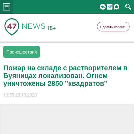
18+
Сделать новость
Происшествия
Пожар на складе с растворителем в
Буяницах локализован. Огнем
уничтожены 2850 "квадратов"
13:55 28.10.2020