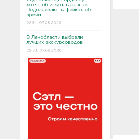
хотят объявить в розыск.
Подозревают в фейках об
армии
22:54, 07.08.2026
В Ленобласти выбрали
лучших экскурсоводов
22:33, 07.08.2026
РЕКЛАМА