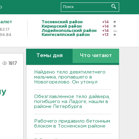
о
валют
Тосненский район
+14
Киришский район
+14
82.17
Лодейнопольский район
+14
94.84
Кингисеппский район
+13
Темы дня
Что читают
1817
Найдено тело девятилетнего
мальчика, пропавшего в
Новогорелово. Он утонул
му
Обезглавленное тело дайвера,
погибшего на Ладоге, нашли в
районе Петербурга
Рабочего придавило бетонным
блоком в Тосненском районе