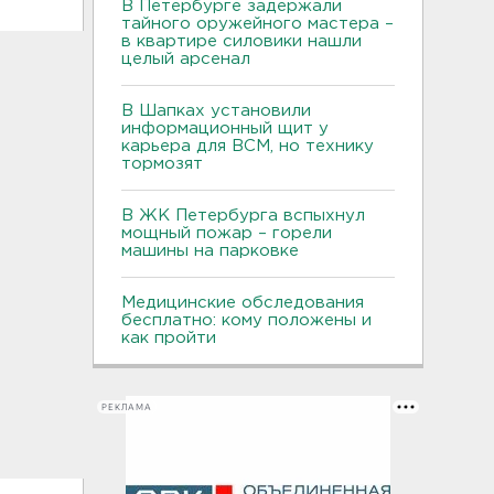
В Петербурге задержали
тайного оружейного мастера –
в квартире силовики нашли
целый арсенал
В Шапках установили
информационный щит у
карьера для ВСМ, но технику
тормозят
В ЖК Петербурга вспыхнул
мощный пожар – горели
машины на парковке
Медицинские обследования
бесплатно: кому положены и
как пройти
РЕКЛАМА