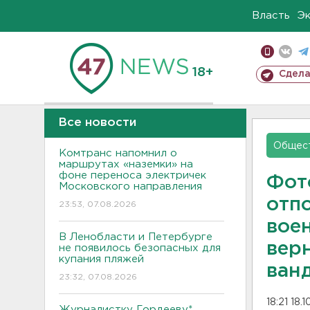
Власть
Э
18+
Сдела
Все новости
Общес
Комтранс напомнил о
маршрутах «наземки» на
фоне переноса электричек
Фото
Московского направления
отп
23:53, 07.08.2026
вое
В Ленобласти и Петербурге
вер
не появилось безопасных для
купания пляжей
ван
23:32, 07.08.2026
18:21 18.
Журналистку Гордееву*