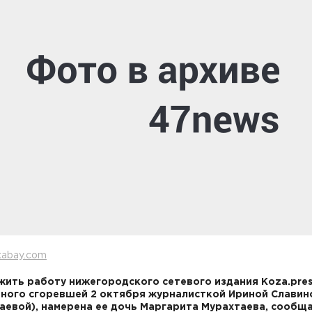
xabay.com
ить работу нижегородского сетевого издания Koza.pres
ного сгоревшей 2 октября журналисткой Ириной Славин
аевой), намерена ее дочь Маргарита Мурахтаева, сообщ