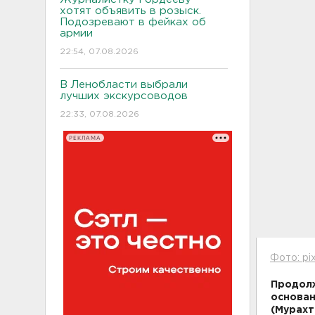
хотят объявить в розыск.
Подозревают в фейках об
армии
22:54, 07.08.2026
В Ленобласти выбрали
лучших экскурсоводов
22:33, 07.08.2026
РЕКЛАМА
Фото: pi
Продолж
основан
(Мурахт