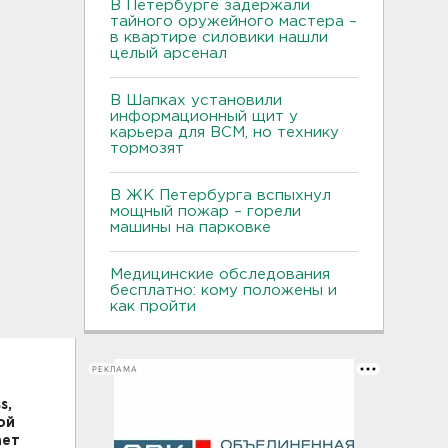
В Петербурге задержали
тайного оружейного мастера –
в квартире силовики нашли
целый арсенал
В Шапках установили
информационный щит у
карьера для ВСМ, но технику
тормозят
В ЖК Петербурга вспыхнул
мощный пожар – горели
машины на парковке
Медицинские обследования
бесплатно: кому положены и
как пройти
РЕКЛАМА
s,
ой
ает