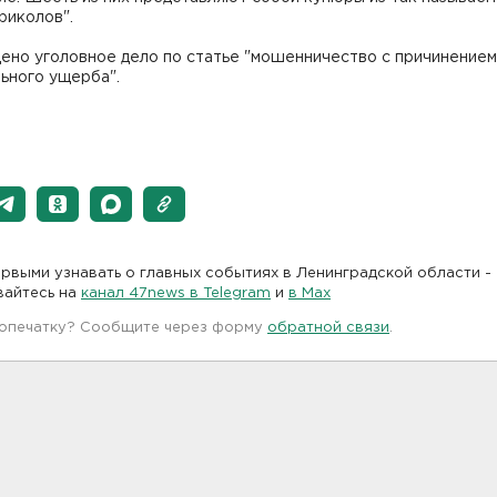
риколов".
ено уголовное дело по статье "мошенничество с причинением
ьного ущерба".
рвыми узнавать о главных событиях в Ленинградской области -
вайтесь на
канал 47news в Telegram
и
в Maх
 опечатку? Сообщите через форму
обратной связи
.