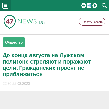
18+
Сделать новость
Общество
До конца августа на Лужском
полигоне стреляют и поражают
цели. Гражданских просят не
приближаться
22:30 22.08.2020