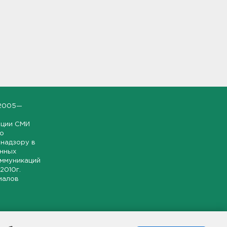
2005—
ации СМИ
но
надзору в
онных
оммуникаций
 2010г.
иалов
ской и
гионе.