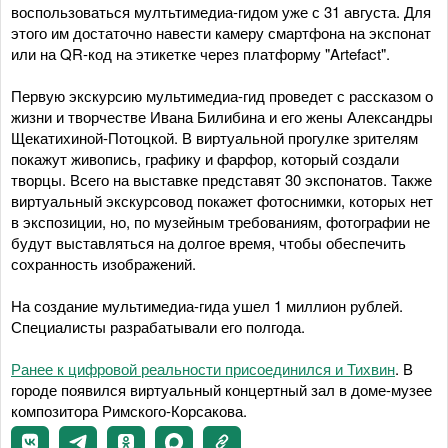
воспользоваться мултьтимедиа-гидом уже с 31 августа. Для
этого им достаточно навести камеру смартфона на экспонат
или на QR-код на этикетке через платформу "Artefact".
Первую экскурсию мультимедиа-гид проведет с рассказом о
жизни и творчестве Ивана Билибина и его жены Александры
Щекатихиной-Потоцкой. В виртуальной прогулке зрителям
покажут живопись, графику и фарфор, который создали
творцы. Всего на выставке представят 30 экспонатов. Также
виртуальный экскурсовод покажет фотоснимки, которых нет
в экспозиции, но, по музейным требованиям, фотографии не
будут выставляться на долгое время, чтобы обеспечить
сохранность изображений.
На создание мультимедиа-гида ушел 1 миллион рублей.
Специалисты разрабатывали его полгода.
Ранее к цифровой реальности присоединился и Тихвин
. В
городе появился виртуальный концертный зал в доме-музее
композитора Римского-Корсакова.