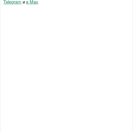
Telegram
и
в Maх