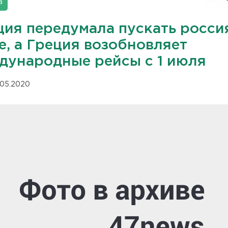
а
ция передумала пускать росси
е, а Греция возобновляет
дународные рейсы с 1 июля
.05.2020