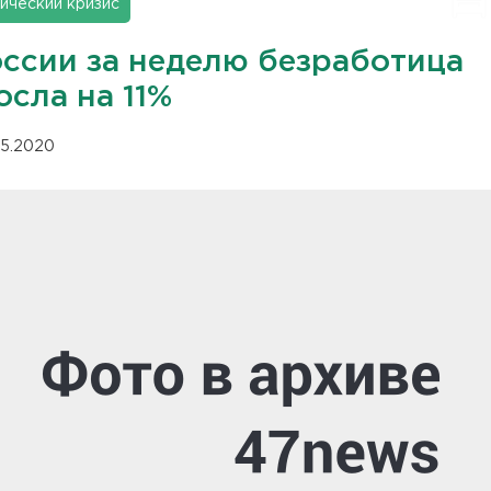
ический кризис
оссии за неделю безработица
сла на 11%
.05.2020