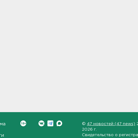
ма
©
47 новостей (47 news)
2026 г.
ти
Свидетельство о регистр