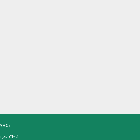
2005—
ации СМИ