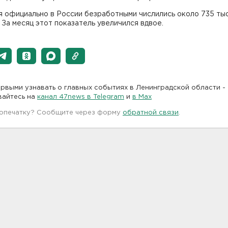
я официально в России безработными числились около 735 тыс
 За месяц этот показатель увеличился вдвое.
рвыми узнавать о главных событиях в Ленинградской области -
вайтесь на
канал 47news в Telegram
и
в Maх
 опечатку? Сообщите через форму
обратной связи
.