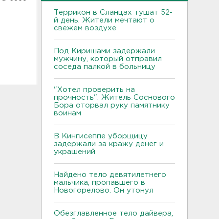
Террикон в Сланцах тушат 52-
й день. Жители мечтают о
свежем воздухе
Под Киришами задержали
мужчину, который отправил
соседа палкой в больницу
"Хотел проверить на
прочность". Житель Соснового
Бора оторвал руку памятнику
воинам
В Кингисеппе уборщицу
задержали за кражу денег и
украшений
Найдено тело девятилетнего
мальчика, пропавшего в
Новогорелово. Он утонул
Обезглавленное тело дайвера,