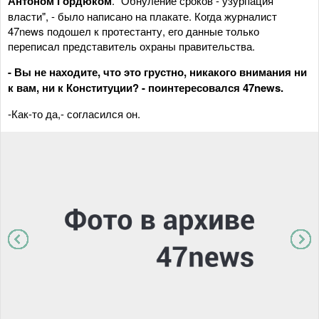
Антоном Гордюком
. "Обнуление сроков - узурпация
власти", - было написано на плакате. Когда журналист
47news подошел к протестанту, его данные только
переписал представитель охраны правительства.
- Вы не находите, что это грустно, никакого внимания ни
к вам, ни к Конституции? - поинтересовался 47news.
-Как-то да,- согласился он.