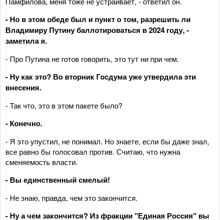
Памфилова, меня тоже не устраивает, - ответил он.
- Но в этом обеде был и пункт о том, разрешить ли
Владимиру Путину баллотироваться в 2024 году, -
заметила я.
- Про Путина не готов говорить, это тут ни при чем.
- Ну как это? Во вторник Госдума уже утвердила эти
внесения.
- Так что, это в этом пакете было?
- Конечно.
- Я это упустил, не понимал. Но знаете, если бы даже знал,
все равно бы голосовал против. Считаю, что нужна
сменяемость власти.
- Вы единственный смелый!
- Не знаю, правда, чем это закончится.
- Ну а чем закончится? Из фракции "Единая Россия" вы