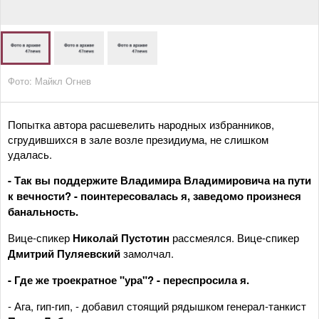
Фото: Майкл Огнев
Попытка автора расшевелить народных избранников,
сгрудившихся в зале возле президиума, не слишком
удалась.
- Так вы поддержите Владимира Владимировича на пути
к вечности? - поинтересовалась я, заведомо произнеся
банальность.
Вице-спикер
Николай Пустотин
рассмеялся. Вице-спикер
Дмитрий Пуляевский
замолчал.
- Где же троекратное "ура"? - переспросила я.
- Ага, гип-гип, - добавил стоящий рядышком генерал-танкист