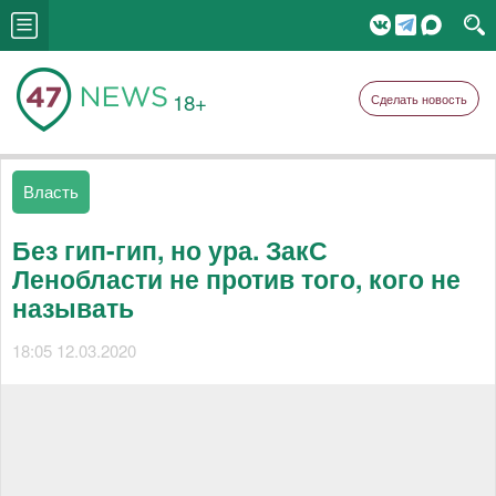
18+
Сделать новость
Власть
Без гип-гип, но ура. ЗакС
Ленобласти не против того, кого не
называть
18:05 12.03.2020