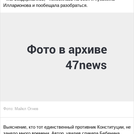
Илларионова и пообещала разобраться.
Фото: Майкл Огнев
Выяснение, кто тот единственный противник Конституции, не
заняло много времени. Автор, увидев спикера Бебенина,