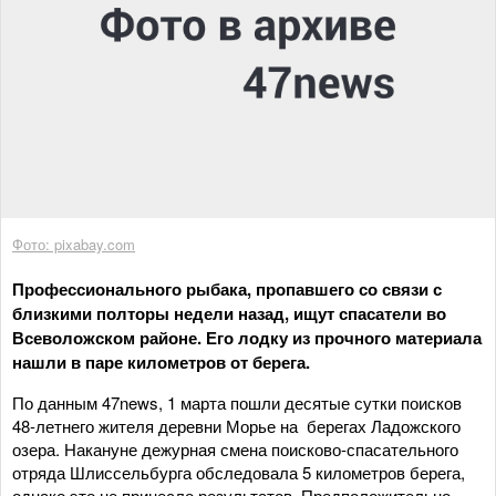
Фото: pixabay.com
Профессионального рыбака, пропавшего со связи с
близкими полторы недели назад, ищут спасатели во
Всеволожском районе. Его лодку из прочного материала
нашли в паре километров от берега.
По данным 47news, 1 марта пошли десятые сутки поисков
48-летнего жителя деревни Морье на берегах Ладожского
озера. Накануне дежурная смена поисково-спасательного
отряда Шлиссельбурга обследовала 5 километров берега,
однако это не принесло результатов. Предположительно,