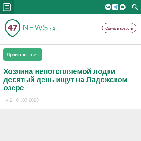
18+
Сделать новость
Происшествия
Хозяина непотопляемой лодки
десятый день ищут на Ладожском
озере
14:21 01.03.2020