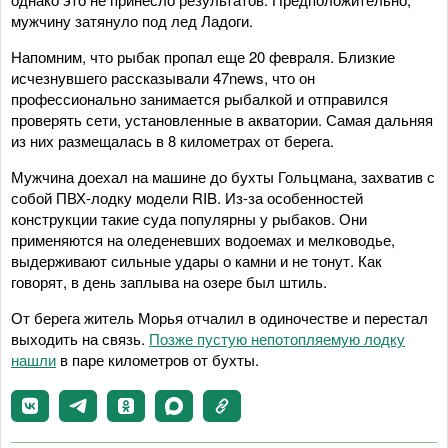
мужчину затянуло под лед Ладоги.
Напомним, что рыбак пропал еще 20 февраля. Близкие
исчезнувшего рассказывали 47news, что он
профессионально занимается рыбалкой и отправился
проверять сети, установленные в акватории. Самая дальняя
из них размещалась в 8 километрах от берега.
Мужчина доехал на машине до бухты Гольцмана, захватив с
собой ПВХ-лодку модели RIB. Из-за особенностей
конструкции такие суда популярны у рыбаков. Они
применяются на оледеневших водоемах и мелководье,
выдерживают сильные удары о камни и не тонут. Как
говорят, в день заплыва на озере был штиль.
От берега житель Морья отчалил в одиночестве и перестал
выходить на связь.
Позже пустую непотопляемую лодку
нашли
в паре километров от бухты.