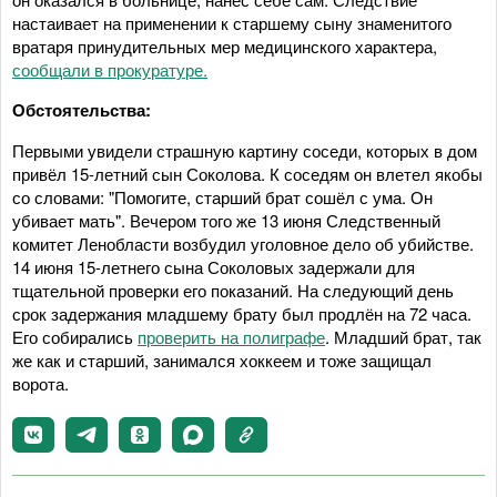
настаивает на применении к старшему сыну знаменитого
вратаря принудительных мер медицинского характера,
сообщали в прокуратуре.
Обстоятельства:
Первыми увидели страшную картину соседи, которых в дом
привёл 15-летний сын Соколова. К соседям он влетел якобы
со словами: "Помогите, старший брат сошёл с ума. Он
убивает мать". Вечером того же 13 июня Следственный
комитет Ленобласти возбудил уголовное дело об убийстве.
14 июня 15-летнего сына Соколовых задержали для
тщательной проверки его показаний. На следующий день
срок задержания младшему брату был продлён на 72 часа.
Его собирались
проверить на полиграфе
. Младший брат, так
же как и старший, занимался хоккеем и тоже защищал
ворота.