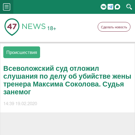
18+
Сделать новость
Происшествия
Всеволожский суд отложил
слушания по делу об убийстве жены
тренера Максима Соколова. Судья
занемог
14:39 19.02.2020