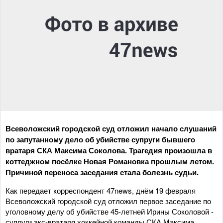
Всеволожский городской суд отложил начало слушаний
по запутанному дело об убийстве супруги бывшего
вратаря СКА Максима Соколова. Трагедия произошла в
коттеджном посёлке Новая Романовка прошлым летом.
Причиной переноса заседания стала болезнь судьи.
Как передает корреспондент 47news, днём 19 февраля
Всеволожский городской суд отложил первое заседание по
уголовному делу об убийстве 45-летней Ирины Соколовой -
супруги экс-вратаря хоккейной команды СКА Максима