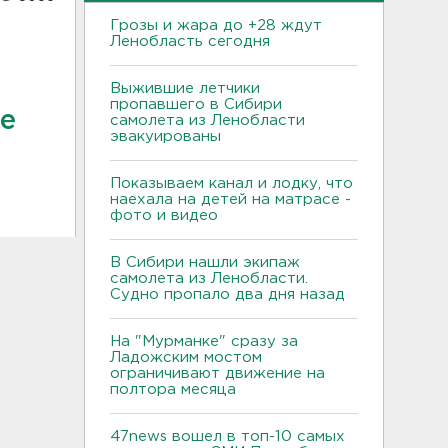
Грозы и жара до +28 ждут
Ленобласть сегодня
Выжившие летчики
пропавшего в Сибири
же
самолета из Ленобласти
эвакуированы
Показываем канал и лодку, что
наехала на детей на матрасе -
фото и видео
В Сибири нашли экипаж
самолета из Ленобласти.
Судно пропало два дня назад
На "Мурманке" сразу за
Ладожским мостом
ограничивают движение на
полтора месяца
47news вошел в топ-10 самых