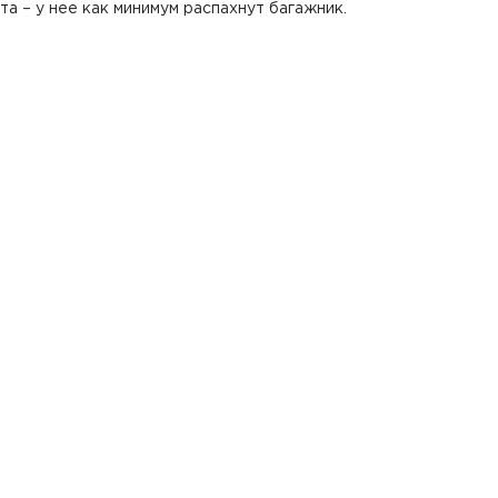
та – у нее как минимум распахнут багажник.