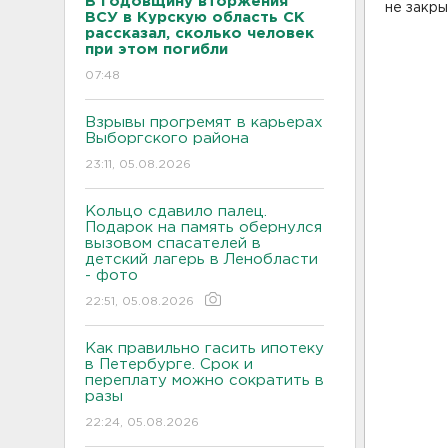
В годовщину вторжения
не закры
ВСУ в Курскую область СК
рассказал, сколько человек
при этом погибли
07:48
Взрывы прогремят в карьерах
Выборгского района
23:11, 05.08.2026
Кольцо сдавило палец.
Подарок на память обернулся
вызовом спасателей в
детский лагерь в Ленобласти
- фото
22:51, 05.08.2026
Как правильно гасить ипотеку
в Петербурге. Срок и
переплату можно сократить в
разы
22:24, 05.08.2026