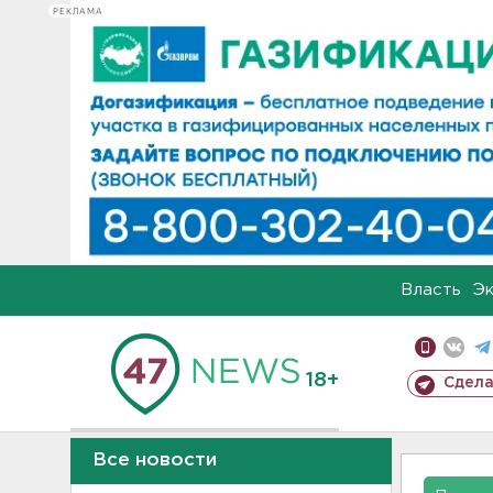
РЕКЛАМА
Власть
Э
18+
Сдела
Все новости