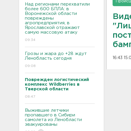
Проис
Над регионами перехватили
более 600 БПЛА: в
Воронежской области
Виде
повреждены
агропредприятия, в
"Ли
Ярославской отражают
самую массовую атаку
пос
09:34
бам
Грозы и жара до +28 ждут
16:43 15
Ленобласть сегодня
09:08
Поврежден логистический
комплекс Wildberries в
Тверской области
08:47
Выжившие летчики
пропавшего в Сибири
самолета из Ленобласти
эвакуированы