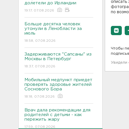
описать 
долетели до Ирландии
фотогра
19:17, 07.08.2026
по возмо
Больше десятка человек
утонули в Ленобласти за
июль
18:58, 07.08.2026
Чтобы пе
подписы
Задерживаются "Сапсаны" из
Москвы в Петербург
Увидели
18:37, 07.08.2026
Мобильный медпункт приедет
проверять здоровье жителей
Соснового Бора
18:18, 07.08.2026
Врач дала рекомендации для
родителей с детьми - как
пережить жару
17:59, 07.08.2026