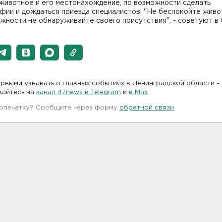
животное и его местонахождение, по возможности сделать
фии и дождаться приезда специалистов. "Не беспокойте живо
жности не обнаруживайте своего присутствия", - советуют в
рвыми узнавать о главных событиях в Ленинградской области -
вайтесь на
канал 47news в Telegram
и
в Maх
 опечатку? Сообщите через форму
обратной связи
.