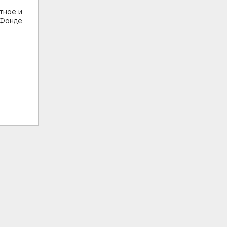
тное и
 Фонде.