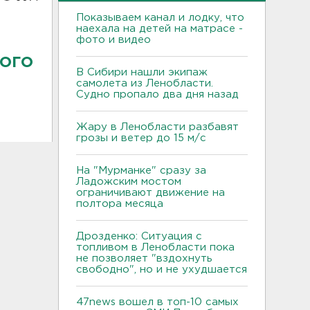
Показываем канал и лодку, что
наехала на детей на матрасе -
фото и видео
лого
В Сибири нашли экипаж
самолета из Ленобласти.
Судно пропало два дня назад
Жару в Ленобласти разбавят
грозы и ветер до 15 м/с
На "Мурманке" сразу за
Ладожским мостом
ограничивают движение на
полтора месяца
Дрозденко: Ситуация с
топливом в Ленобласти пока
не позволяет "вздохнуть
свободно", но и не ухудшается
47news вошел в топ-10 самых