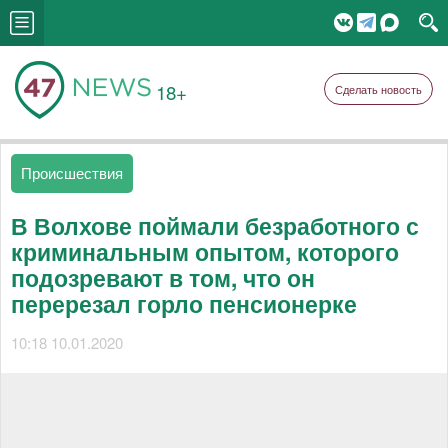
18+
Сделать новость
Происшествия
В Волхове поймали безработного с
криминальным опытом, которого
подозревают в том, что он
перерезал горло пенсионерке
10:18 10.01.2020