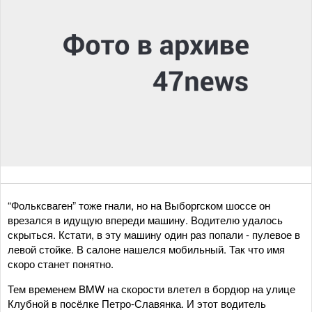
“Фольксваген” тоже гнали, но на Выборгском шоссе он
врезался в идущую впереди машину. Водителю удалось
скрыться. Кстати, в эту машину один раз попали - пулевое в
левой стойке. В салоне нашелся мобильный. Так что имя
скоро станет понятно.
Тем временем BMW на скорости влетел в бордюр на улице
Клубной в посёлке Петро-Славянка. И этот водитель