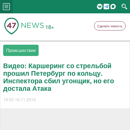
18+
Сделать новость
Происшествия
Видео: Каршеринг со стрельбой
прошил Петербург по кольцу.
Инспектора сбил угонщик, но его
достала Атака
18:00 16.11.2019