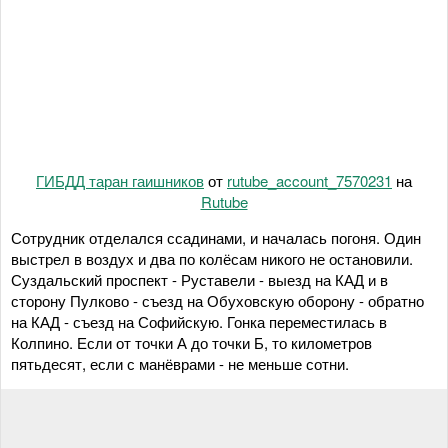
ГИБДД таран гаишников
от
rutube_account_7570231
на
Rutube
Сотрудник отделался ссадинами, и началась погоня. Один
выстрел в воздух и два по колёсам никого не остановили.
Суздальский проспект - Руставели - выезд на КАД и в
сторону Пулково - съезд на Обуховскую оборону - обратно
на КАД - съезд на Софийскую. Гонка переместилась в
Колпино. Если от точки А до точки Б, то километров
пятьдесят, если с манёврами - не меньше сотни.