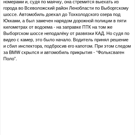
номерами и, судя по маячку, она стремится выехать из
города во Всеволожский район Ленобласти по Выборгскому
шоссе. Автомобиль доехал до Тохколодского озера под
Юкками, а был замечен нарядом дорожной полиции в пяти
километрах от водоема - на заправке ПТК на том же
Выборгском шоссе неподалёку от развязки КАД. Но судя по
видео с камер, это было начало. Водитель принял решение
и сбил инспектора, подбросив его капотом. При этом следом
за BMW скрылся и автомобиль прикрытия - “Фольксваген
Поло”.