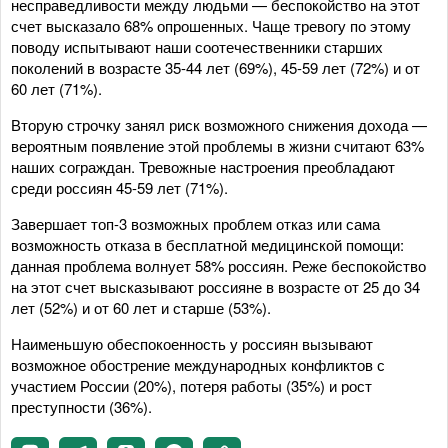
несправедливости между людьми — беспокойство на этот
счет высказало 68% опрошенных. Чаще тревогу по этому
поводу испытывают наши соотечественники старших
поколений в возрасте 35-44 лет (69%), 45-59 лет (72%) и от
60 лет (71%).
Вторую строчку занял риск возможного снижения дохода —
вероятным появление этой проблемы в жизни считают 63%
наших сограждан. Тревожные настроения преобладают
среди россиян 45-59 лет (71%).
Завершает топ-3 возможных проблем отказ или сама
возможность отказа в бесплатной медицинской помощи:
данная проблема волнует 58% россиян. Реже беспокойство
на этот счет высказывают россияне в возрасте от 25 до 34
лет (52%) и от 60 лет и старше (53%).
Наименьшую обеспокоенность у россиян вызывают
возможное обострение международных конфликтов с
участием России (20%), потеря работы (35%) и рост
преступности (36%).