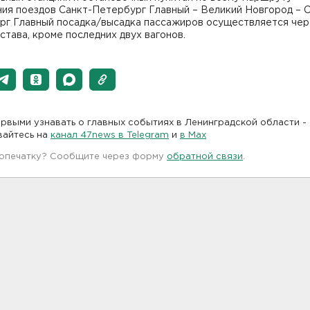
ия поездов Санкт-Петербург Главный – Великий Новгород – С
рг Главный посадка/высадка пассажиров осуществляется чер
става, кроме последних двух вагонов.
рвыми узнавать о главных событиях в Ленинградской области -
вайтесь на
канал 47news в Telegram
и
в Maх
 опечатку? Сообщите через форму
обратной связи
.