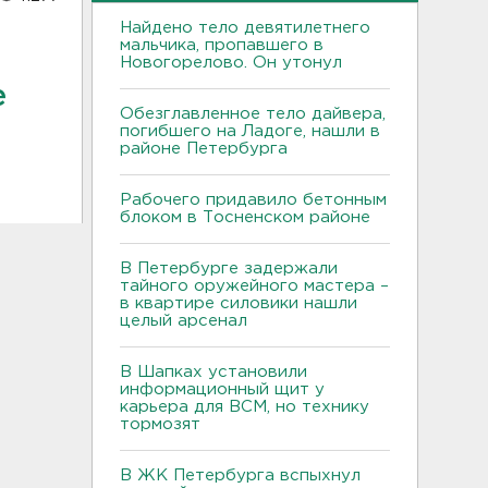
Найдено тело девятилетнего
мальчика, пропавшего в
Новогорелово. Он утонул
е
Обезглавленное тело дайвера,
погибшего на Ладоге, нашли в
районе Петербурга
Рабочего придавило бетонным
блоком в Тосненском районе
В Петербурге задержали
тайного оружейного мастера –
в квартире силовики нашли
целый арсенал
В Шапках установили
информационный щит у
карьера для ВСМ, но технику
тормозят
В ЖК Петербурга вспыхнул