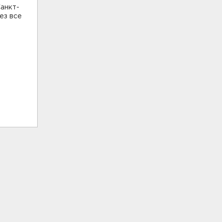
анкт-
ез все