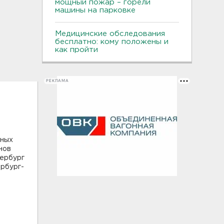
мощный пожар – горели
машины на парковке
Медицинские обследования
бесплатно: кому положены и
как пройти
РЕКЛАМА
чных
нов
тербург
ербург-