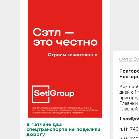
Фото: О
Пригоро
Новгоро
Как соо
дней с 1
пригоро
Главный 
Главный 
1 ноября
В Гатчине два
спецтранспорта не поделили
п. № 74
дорогу