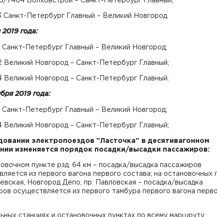
03/7404 Волховстрой – Санкт-Петербург Главный;
3 Санкт-Петербург Главный – Великий Новгород.
 2019 года:
1 Санкт-Петербург Главный – Великий Новгород;
2 Великий Новгород – Санкт-Петербург Главный;
4 Великий Новгород – Санкт-Петербург Главный.
ября 2019 года:
1 Санкт-Петербург Главный – Великий Новгород;
4 Великий Новгород – Санкт-Петербург Главный;
довании электропоездов "Ласточка" в десятивагонном
нии изменяется порядок посадки/высадки пассажиров:
овочном пункте рзд. 64 км – посадка/высадка пассажиров
ляется из первого вагона первого состава; на остановочных 
вская, Новгород Депо, пр. Павловская – посадка/высадка
ров осуществляется из первого тамбура первого вагона перв
ьных станциях и остановочных пунктах по всему маршруту