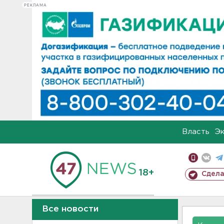
РЕКЛАМА
Власть
Э
18+
Сдела
Все новости