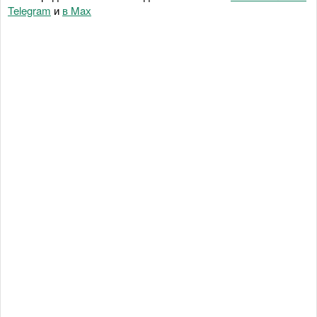
Telegram
и
в Maх