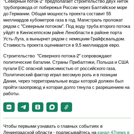
"Северный поток-2" предполагает строительство двух ниток
трубопровода от побережья России через Балтийское море
до Германии. Общая мощность проекта составит 55
миллиардов кубометров газа в год. Магистраль проложат
рядом с "Северным потоком". Под воду труба второго потока
уйдёт в Кингисеппском райне Ленобласти в районе порта
Усть-Луга, а вынырнет рядом с немецким Грайфсвальдом.
Стоимость проекта оценивается в 9,5 миллиардов евро.
Строительство "Северного потока-2" сопровождают
политические баталии. Страны Прибалтики, Польша и США
пугали ЕС опасной зависимостью от российского газа.
Политический фактор играл весомую роль и в позиции
Дании, через территориальные воды которой должен был
пройти газопровод и которая долго тянула с разрешением на
работы.
Чтобы первыми узнавать о главных событиях в
Ленинградской области - подписывайтесь на
канал 47news в