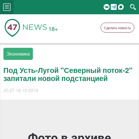
18+
Сделать новость
Экономика
Под Усть-Лугой "Северный поток-2"
запитали новой подстанцией
20:27 18.10.2019