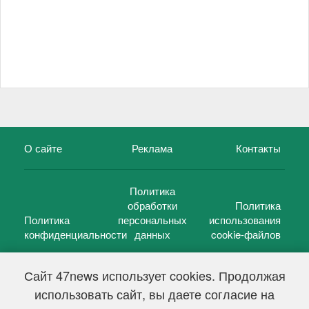
О сайте
Реклама
Контакты
Политика
обработки
Политика
Политика
персональных
использования
конфиденциальности
данных
cookie-файлов
Сайт 47news использует cookies. Продолжая
использовать сайт, вы даете согласие на
©
47 новостей (47 news)
2005 — 2026 г.