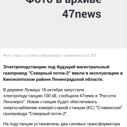
Фото: пресс-служба губернатора и правительства ЛО
Электроподстанцию под будущий магистральный
газопровод "Северный поток-2" ввели в эксплуатацию в
Кингисеппском районе Ленинградской области.
В деревне Лужицы 18 октября запустили
электроподстанцию 100 кВ, сообщили 47news в "Россети
Ленэнерго". Новая станция будет обеспечивать
энергоснабжение компрессорной станции (КС) "Славянская"
газопровода "Северный поток-2".
На подстанции установлены два силовых трансформатора