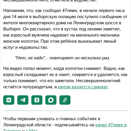
Напомним, что, как сообщал 47news, в начале первого часа
дня 14 июля в выборгскую полицию поступило сообщение от
жителя многоквартирного дома на Ленинградском шоссе в
Выборге. Он рассказал, что в кустах под окнами заметил,
как взрослый мужчина надевает на маленького мальчика
женские колготки. При этом ребёнок выказывает явный
испуг и недовольство.
"Нет, не надо", - повторяет он несколько раз.
На видео попал момент, когда колготки снимают. Видно, как
взрослый складывает их в пакет, озирается и удаляется, как
только понимает, что его заметили. Несовершеннолетний
остаётся полураздетым, а
рядом валяется самокат
.
Чтобы первыми узнавать о главных событиях в
Ленинградской области - подписывайтесь на
канал 47news в
Telegram
и
в Maх