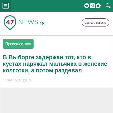
18+
Сделать новость
Происшествия
В Выборге задержан тот, кто в
кустах наряжал мальчика в женские
колготки, а потом раздевал
11:48 15.07.2019