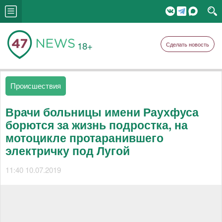
18+
Сделать новость
Происшествия
Врачи больницы имени Раухфуса
борются за жизнь подростка, на
мотоцикле протаранившего
электричку под Лугой
11:40 10.07.2019