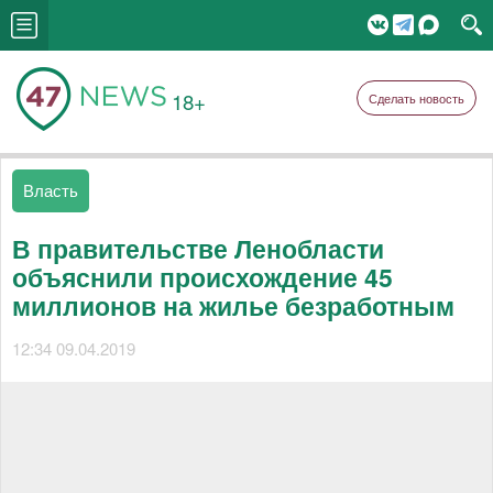
18+
Сделать новость
Власть
В правительстве Ленобласти
объяснили происхождение 45
миллионов на жилье безработным
12:34 09.04.2019