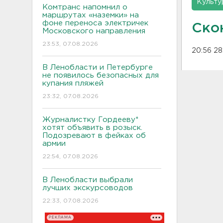
Культу
Комтранс напомнил о
маршрутах «наземки» на
фоне переноса электричек
Ско
Московского направления
23:53, 07.08.2026
20:56 28
В Ленобласти и Петербурге
не появилось безопасных для
купания пляжей
23:32, 07.08.2026
Журналистку Гордееву*
хотят объявить в розыск.
Подозревают в фейках об
армии
22:54, 07.08.2026
В Ленобласти выбрали
лучших экскурсоводов
22:33, 07.08.2026
РЕКЛАМА