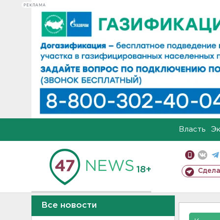
РЕКЛАМА
Власть
Э
18+
Сдела
Все новости