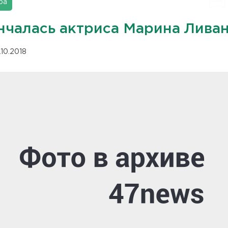
ра
нчалась актриса Марина Лива
.10.2018