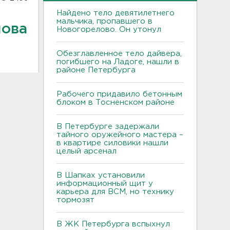
Найдено тело девятилетнего
мальчика, пропавшего в
нова
Новогорелово. Он утонул
Обезглавленное тело дайвера,
погибшего на Ладоге, нашли в
районе Петербурга
Рабочего придавило бетонным
блоком в Тосненском районе
В Петербурге задержали
тайного оружейного мастера –
в квартире силовики нашли
целый арсенал
В Шапках установили
информационный щит у
карьера для ВСМ, но технику
тормозят
В ЖК Петербурга вспыхнул