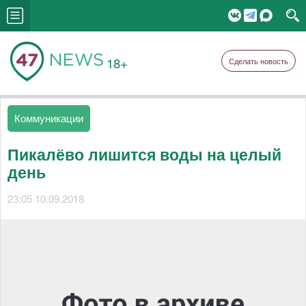
18+
Сделать новость
Коммуникации
Пикалёво лишится воды на целый
день
23:05 10.09.2018