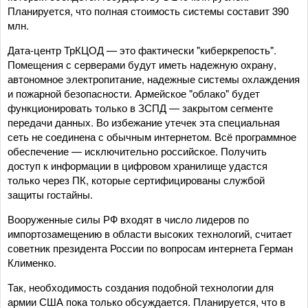
Планируется, что полная стоимость системы составит 390
млн.
Дата-центр ТрКЦОД — это фактически "киберкрепость".
Помещения с серверами будут иметь надежную охрану,
автономное электропитание, надежные системы охлаждения
и пожарной безопасности. Армейское "облако" будет
функционировать только в ЗСПД — закрытом сегменте
передачи данных. Во избежание утечек эта специальная
сеть не соединена с обычным интернетом. Всё программное
обеспечение — исключительно российское. Получить
доступ к информации в цифровом хранилище удастся
только через ПК, которые сертифицированы службой
защиты гостайны.
Вооруженные силы РФ входят в число лидеров по
импортозамещению в области высоких технологий, считает
советник президента России по вопросам интернета Герман
Клименко.
Так, необходимость создания подобной технологии для
армии США пока только обсуждается. Планируется, что в