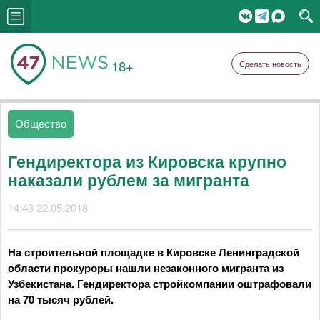
18+
Сделать новость
Общество
Гендиректора из Кировска крупно
наказали рублем за мигранта
14:43 22.05.2018
На строительной площадке в Кировске Ленинградской
области прокуроры нашли незаконного мигранта из
Узбекистана. Гендиректора стройкомпании оштрафовали
на 70 тысяч рублей.