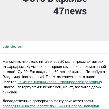
Jetphotos.com
Напомним, что около пяти вечера 20 мая в трехстах метрах
от аэродрома Куммолово потерпел крушение легкомоторный
самолёт Су-29. Его владелец, 60-летний житель Петербурга
Владимир Чвоков, погиб. При этом известно, что пилот
налетал
не менее тысячи часов и тренировался регулярн
о.
Чвоков - петербургский бизнесмен, женат, воспитал двоих
сыновей.
Доследственные проверки по факту авиакатастрофы
проводят СК на транспорте по СЗФО и Северо-Западная