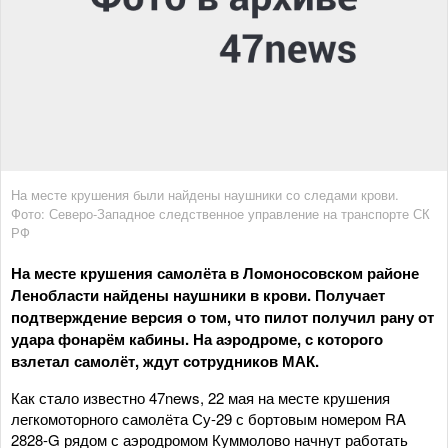
На месте крушения были найдены наушники со следами крови.
Фото: Северо-Западное следственное управление на транспорте СК
РФ
На месте крушения самолёта в Ломоносовском районе
Ленобласти найдены наушники в крови. Получает
подтверждение версия о том, что пилот получил рану от
удара фонарём кабины. На аэродроме, с которого
взлетал самолёт, ждут сотрудников МАК.
Как стало известно 47news, 22 мая на месте крушения
легкомоторного самолёта Су-29 с бортовым номером RA
2828-G рядом с аэродромом Куммолово начнут работать