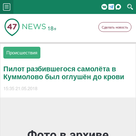
18+
Сделать новость
Происшествия
Пилот разбившегося самолёта в
Куммолово был оглушён до крови
15:35 21.05.2018