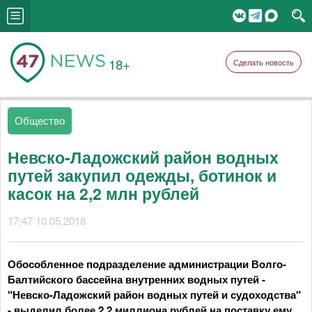
18+
Сделать новость
Общество
Невско-Ладожский район водных
путей закупил одежды, ботинок и
касок на 2,2 млн рублей
17:47 10.05.2018
Обособленное подразделение администрации Волго-
Балтийского бассейна внутренних водных путей -
"Невско-Ладожский район водных путей и судоходства"
- выделил более 2,2 миллиона рублей на поставку ему