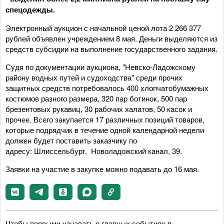
спецодежды.
Электронный аукцион с начальной ценой лота 2 266 377
рублей объявлен учреждением 8 мая. Деньги выделяются из
средств субсидии на выполнение государственного задания.
Судя по документации аукциона, "Невско-Ладожскому
району водных путей и судоходства" среди прочих
защитных средств потребовалось 400 хлопчатобумажных
костюмов разного размера, 320 пар ботинок, 500 пар
брезентовых рукавиц, 30 рабочих халатов, 50 касок и
прочее. Всего закупается 17 различных позиций товаров,
которые подрядчик в течение одной календарной недели
должен будет поставить заказчику по
адресу: Шлиссельбург, Новоладожский канал, 39.
Заявки на участие в закупке можно подавать до 16 мая.
Чтобы первыми узнавать о главных событиях в