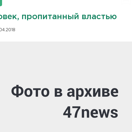
овек, пропитанный властью
.04.2018