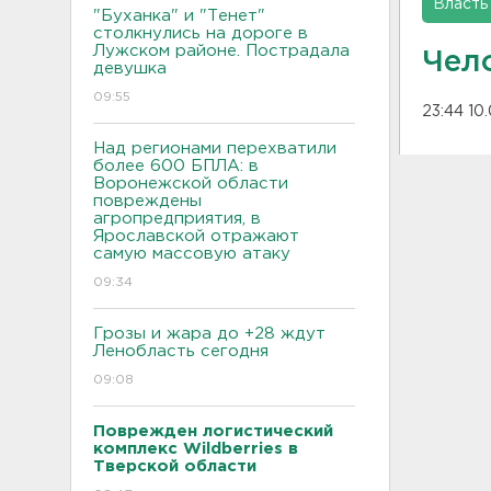
Власть
"Буханка" и "Тенет"
столкнулись на дороге в
Лужском районе. Пострадала
Чел
девушка
09:55
23:44 10
Над регионами перехватили
более 600 БПЛА: в
Воронежской области
повреждены
агропредприятия, в
Ярославской отражают
самую массовую атаку
09:34
Грозы и жара до +28 ждут
Ленобласть сегодня
09:08
Поврежден логистический
комплекс Wildberries в
Тверской области