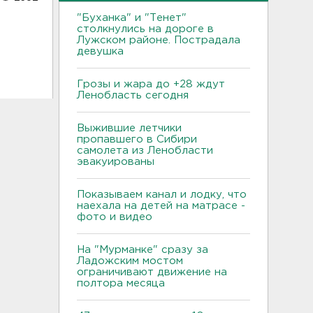
"Буханка" и "Тенет"
столкнулись на дороге в
Лужском районе. Пострадала
девушка
Грозы и жара до +28 ждут
Ленобласть сегодня
Выжившие летчики
пропавшего в Сибири
самолета из Ленобласти
эвакуированы
Показываем канал и лодку, что
наехала на детей на матрасе -
фото и видео
На "Мурманке" сразу за
Ладожским мостом
ограничивают движение на
полтора месяца