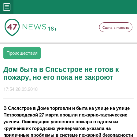
18+
Сделать новость
Происшествия
Дом быта в Сясьстрое не готов к
пожару, но его пока не закроют
17:54 28.03.2018
В Сясястрое в Доме торговли и быта на улице на улице
Петрозводской 27 марта прошли пожарно-тактические
учения. Ликвидация условного пожара в одном из
крупнейших городских универмагов указала на
приличные проблемы в системе пожарной безопасности