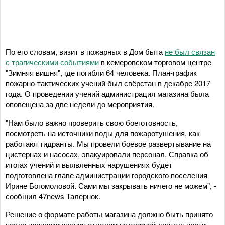
По его словам, визит в пожарных в Дом быта
не был связан
с трагическими событиями
в кемеровском торговом центре
"Зимняя вишня", где погибли 64 человека. План-график
пожарно-тактических учений был свёрстан в декабре 2017
года. О проведении учений администрация магазина была
оповещена за две недели до мероприятия.
"Нам было важно проверить свою боеготовность,
посмотреть на источники воды для пожаротушения, как
работают гидранты. Мы провели боевое развертывание на
цистернах и насосах, эвакуировали персонал. Справка об
итогах учений и выявленных нарушениях будет
подготовлена главе администрации городского поселения
Ирине Богомоловой. Сами мы закрывать ничего не можем", -
сообщил 47news Талернок.
Решение о формате работы магазина должно быть принято
после проверки здания отделом надзорной деятельности