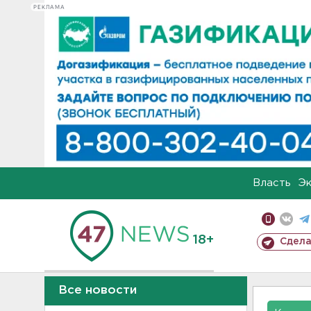
РЕКЛАМА
Власть
Э
18+
Сдела
Все новости